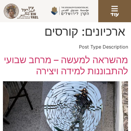
עוד
ארכיונים:
קורסים
Post Type Description
מהשראה למעשה – מרחב שבועי
להתבוננות למידה ויצירה