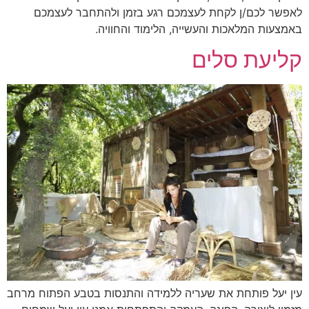
לאפשר לכם/ן לקחת לעצמכם רגע בזמן ולהתחבר לעצמכם
באמצעות המלאכות והעשייה, הלימוד והחוויה.
קליעת סלים
עין יעל פותחת את שעריה ללמידה והתנסות בטבע הפתוח מרחב