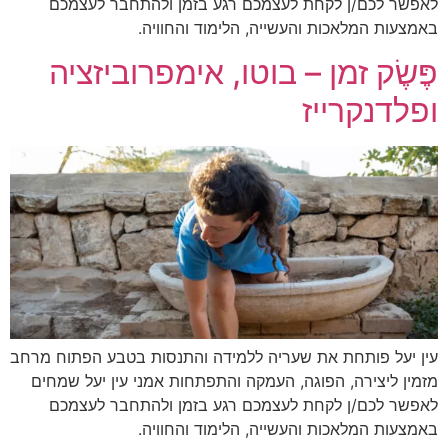
לאפשר לכם/ן לקחת לעצמכם רגע בזמן ולהתחבר לעצמכם
באמצעות המלאכות והעשייה, הלימוד והחוויה.
פֶּשֶׂק זמן – בוטו, אימפרוביזציה
ופלדנקרייז
עין יעל פותחת את שעריה ללמידה והתנסות בטבע הפתוח מרחב
מזמין ליצירה, הפוגה, העמקה והתפתחות אמני עין יעל שמחים
לאפשר לכם/ן לקחת לעצמכם רגע בזמן ולהתחבר לעצמכם
באמצעות המלאכות והעשייה, הלימוד והחוויה.