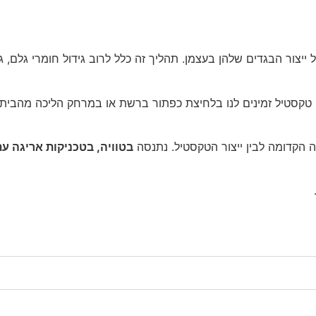
ם ולהצטרף!
ור הבגדים שלהן בעצמן. תהליך זה כלל לרוב גידול חומרי גלם, גזיזה
רי טקסטיל זמינים לנו בלחיצת כפתור ברשת או במרחק הליכה מהבי
ה הקדומה לבין ייצור הטקסטיל. נתנסה
בטוויה, בטכניקות אריגה ע