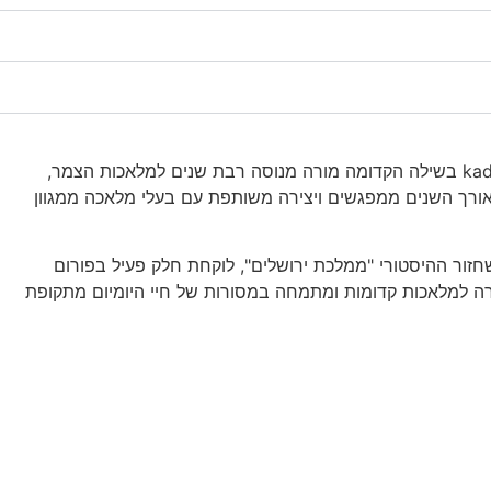
בעלת סטודיו kaduma בשילה הקדומה מורה מנוסה רבת שנים למלאכות הצמר,
אורך השנים ממפגשים ויצירה משותפת עם בעלי מלאכה ממגוון
זור ההיסטורי "ממלכת ירושלים", לוקחת חלק פעיל בפורום
מורה למלאכות קדומות ומתמחה במסורות של חיי היומיום מתקופת