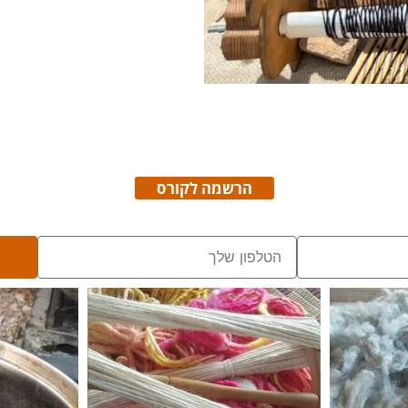
הרשמה לקורס
יכם בהקדם